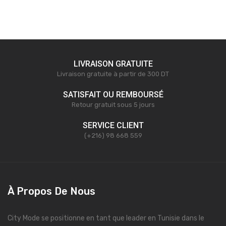
LIVRAISON GRATUITE
Livraison gratuite à partir de 300 DT
SATISFAIT OU REMBOURSÉ
Retour gratuit sous 5 jours
SERVICE CLIENT
(+216) 98 668 559
À Propos De Nous
City Mode se positionne en tant que leader en Tunisie dans le