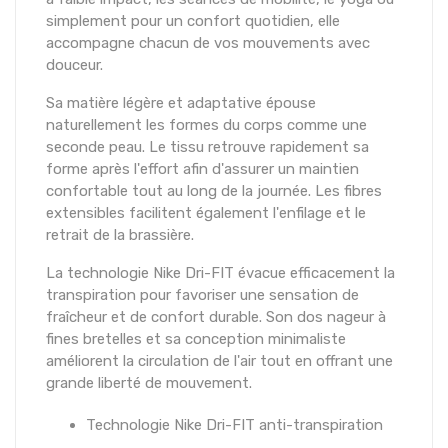
simplement pour un confort quotidien, elle
accompagne chacun de vos mouvements avec
douceur.
Sa matière légère et adaptative épouse
naturellement les formes du corps comme une
seconde peau. Le tissu retrouve rapidement sa
forme après l'effort afin d'assurer un maintien
confortable tout au long de la journée. Les fibres
extensibles facilitent également l'enfilage et le
retrait de la brassière.
La technologie Nike Dri-FIT évacue efficacement la
transpiration pour favoriser une sensation de
fraîcheur et de confort durable. Son dos nageur à
fines bretelles et sa conception minimaliste
améliorent la circulation de l'air tout en offrant une
grande liberté de mouvement.
Technologie Nike Dri-FIT anti-transpiration