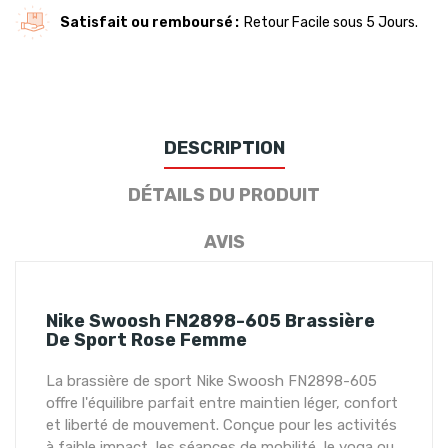
Satisfait ou remboursé
Retour Facile sous 5 Jours.
DESCRIPTION
DÉTAILS DU PRODUIT
AVIS
Nike Swoosh FN2898-605 Brassière
De Sport Rose Femme
La brassière de sport Nike Swoosh FN2898-605
offre l'équilibre parfait entre maintien léger, confort
et liberté de mouvement. Conçue pour les activités
à faible impact, les séances de mobilité, le yoga ou