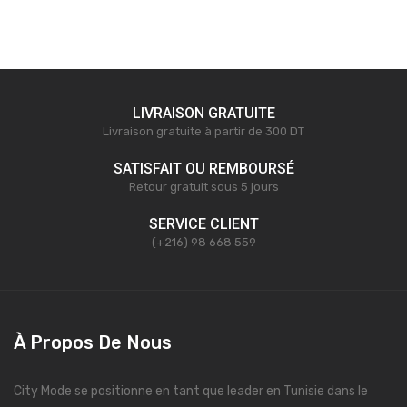
LIVRAISON GRATUITE
Livraison gratuite à partir de 300 DT
SATISFAIT OU REMBOURSÉ
Retour gratuit sous 5 jours
SERVICE CLIENT
(+216) 98 668 559
À Propos De Nous
City Mode se positionne en tant que leader en Tunisie dans le