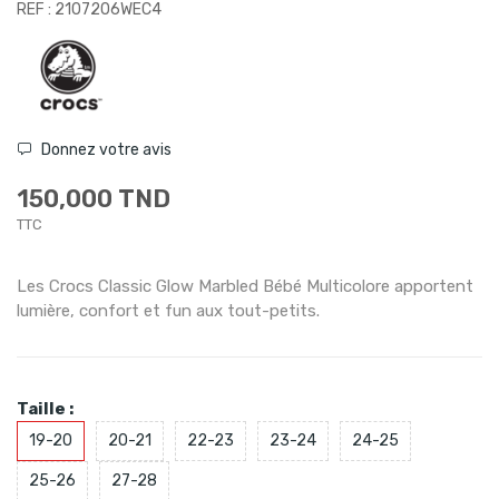
REF : 2107206WEC4
Donnez votre avis
150,000 TND
TTC
Les Crocs Classic Glow Marbled Bébé Multicolore apportent
lumière, confort et fun aux tout-petits.
Taille :
19-20
20-21
22-23
23-24
24-25
25-26
27-28