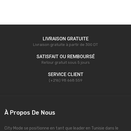
LIVRAISON GRATUITE
Livraison gratuite à partir de 300 DT
SATISFAIT OU REMBOURSÉ
Retour gratuit sous 5 jours
SERVICE CLIENT
(+216) 98 668 559
À Propos De Nous
City Mode se positionne en tant que leader en Tunisie dans le