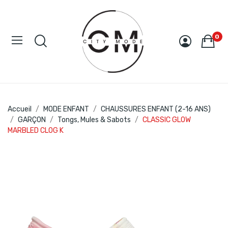
0
Accueil
MODE ENFANT
CHAUSSURES ENFANT (2-16 ANS)
GARÇON
Tongs, Mules & Sabots
CLASSIC GLOW
MARBLED CLOG K