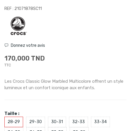
REF : 21071878SC11
Donnez votre avis
170,000 TND
TTC
Les Crocs Classic Glow Marbled Multicolore offrent un style
lumineux et un confort iconique aux enfants.
Taille :
28-29
29-30
30-31
32-33
33-34