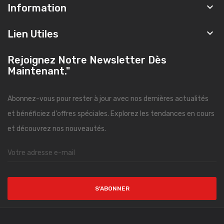

Information

Lien Utiles
Rejoignez Notre Newsletter Dès
Maintenant."
Abonnez-vous pour rester à jour avec nos dernières actualités
et bénéficiez d'offres spéciales. Explorez les tendances en cours
et découvrez nos nouveautés.
S’ABONNER