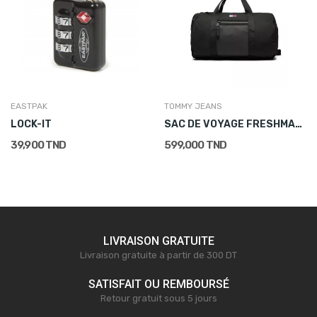
EASTPAK
TOMMY JEANS
LOCK-IT
SAC DE VOYAGE FRESHMAN DUFFLE NOIR
39,900 TND
599,000 TND
LIVRAISON GRATUITE
Livraison gratuite à partir de 300 DT
SATISFAIT OU REMBOURSÉ
Retour gratuit sous 5 jours