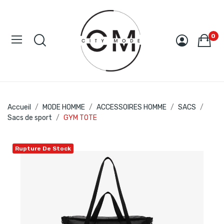
0
Accueil
MODE HOMME
ACCESSOIRES HOMME
SACS
Sacs de sport
GYM TOTE
Rupture De Stock