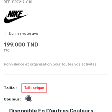
REF : DR7217-010
Donnez votre avis
199,000 TND
TTC
Polyvalence et organisation pour toutes vos activités
Taille :
Taille unique
Noir
Couleur :
Disponible En D’autres Couleurs