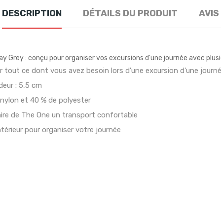
DESCRIPTION
DÉTAILS DU PRODUIT
AVIS
day Grey : conçu pour organiser vos excursions d'une journée avec plus
r tout ce dont vous avez besoin lors d'une excursion d'une journ
deur : 5,5 cm
 nylon et 40 % de polyester
aire de The One un transport confortable
'intérieur pour organiser votre journée