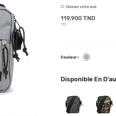
Donnez votre avis
119,900 TND
TTC
Gris
Couleur :
Disponible En D’a