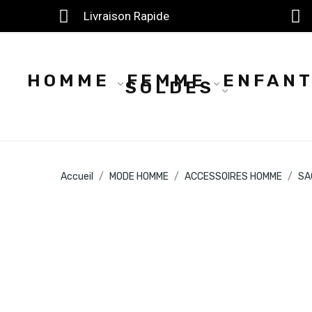
Livraison Rapide
HOMME
FEMME
ENFAN
SOLDES
Accueil
MODE HOMME
ACCESSOIRES HOMME
SA