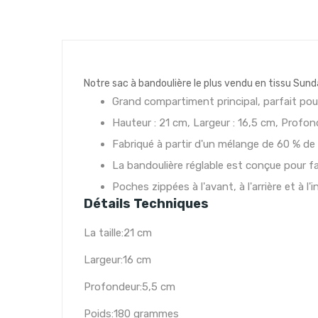
Notre sac à bandoulière le plus vendu en tissu Sun
Grand compartiment principal, parfait pou
Hauteur : 21 cm, Largeur : 16,5 cm, Profon
Fabriqué à partir d'un mélange de 60 % de
La bandoulière réglable est conçue pour f
Poches zippées à l'avant, à l'arrière et à l
Détails Techniques
La taille:
21 cm
Largeur:
16 cm
Profondeur:
5,5 cm
Poids:
180 grammes