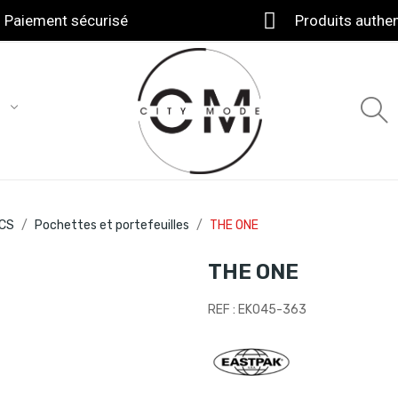
Paiement sécurisé
Produits authe
T
CS
Pochettes et portefeuilles
THE ONE
THE ONE
REF : EK045-363