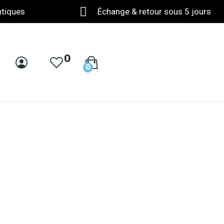
ntiques
Échange & retour sous 5 jours
0
0