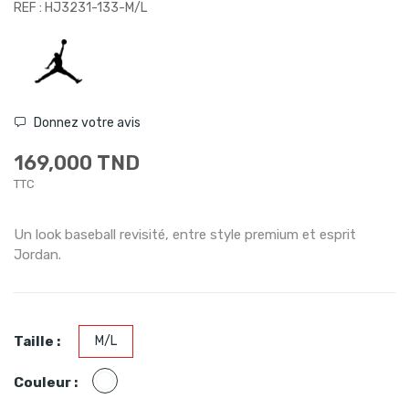
REF : HJ3231-133-M/L
Donnez votre avis
169,000 TND
TTC
Un look baseball revisité, entre style premium et esprit
Jordan.
Taille :
M/L
Blanc
Couleur :