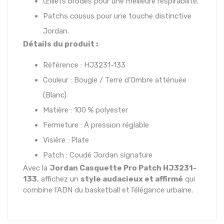
Œillets brodés pour une meilleure respirabilité.
Patchs cousus pour une touche distinctive
Jordan.
Détails du produit :
Référence : HJ3231-133
Couleur : Bougie / Terre d’Ombre atténuée
(Blanc)
Matière : 100 % polyester
Fermeture : À pression réglable
Visière : Plate
Patch : Coudé Jordan signature
Avec la
Jordan Casquette Pro Patch HJ3231-
133
, affichez un
style audacieux et affirmé
qui
combine l’ADN du basketball et l’élégance urbaine.