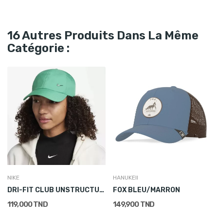
16 Autres Produits Dans La Même
Catégorie :
NIKE
HANUKEII
DRI-FIT CLUB UNSTRUCTURED METAL SWOOCH
FOX BLEU/MARRON
119,000 TND
149,900 TND