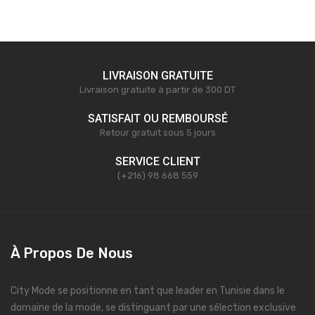
LIVRAISON GRATUITE
Livraison gratuite à partir de 300 DT
SATISFAIT OU REMBOURSÉ
Retour gratuit sous 5 jours
SERVICE CLIENT
(+216) 98 668 559
À Propos De Nous
City Mode se positionne en tant que leader en Tunisie dans le
domaine de la mode, se distinguant par une sélection exclusive