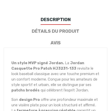
DESCRIPTION
DÉTAILS DU PRODUIT
AVIS
Un style MVP signé Jordan.
La
Jordan
Casquette Pro Patch HJ3231-133
revisite le
look baseball classique avec une touche premium et
un confort moderne. Conçue pour les amateurs de
style sportif et urbain, elle se distingue par ses
patchs brodés
qui célèbrent l’esprit Jordan.
Son
design Pro
offre une profondeur maximale et
une visière plate pour un look structuré et affirmé.
La
fermeture à pression réglable
garantit un