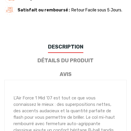
Satisfait ou remboursé
Retour Facile sous 5 Jours.
DESCRIPTION
DÉTAILS DU PRODUIT
AVIS
L'Air Force 1 Mid '07 est tout ce que vous
connaissez le mieux : des superpositions nettes,
des accents audacieux et la quantité parfaite de
flash pour vous permettre de briller. Le col mi-haut
rembourré avec fermeture auto-agrippante
classique ajoute un confort héritage B-ball tandis