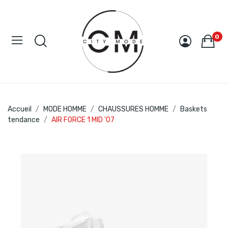
0
Accueil
MODE HOMME
CHAUSSURES HOMME
Baskets
tendance
AIR FORCE 1 MID '07