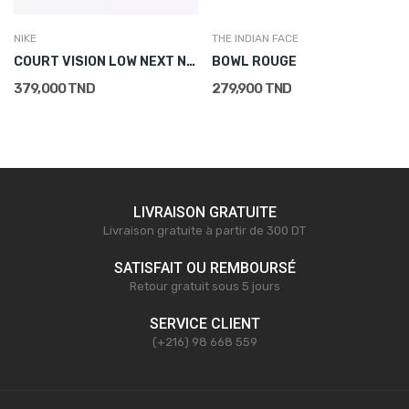
NIKE
THE INDIAN FACE
COURT VISION LOW NEXT NATURE
BOWL ROUGE
379,000 TND
279,900 TND
LIVRAISON GRATUITE
Livraison gratuite à partir de 300 DT
SATISFAIT OU REMBOURSÉ
Retour gratuit sous 5 jours
SERVICE CLIENT
(+216) 98 668 559