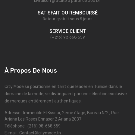
Livraison gratuite à partir de 300 DT
SATISFAIT OU REMBOURSÉ
Retour gratuit sous 5 jours
SERVICE CLIENT
(+216) 98 668 559
À Propos De Nous
City Mode se positionne en tant que leader en Tunisie dans le
domaine de la mode, se distinguant par une sélection exclusive
de marques entièrement authentiques.
Adresse : Immeuble El Kssour, 2eme étage, Bureau N°2 , Rue
Ariana Les Roses Ennaser 2 Ariana 2037
Téléphone : (216) 98 668 559
E-mail : Contact@citymode.tn