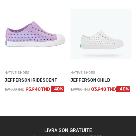
NATIVE SHOES
NATIVE SHOES
JEFFERSON IRIDESCENT
JEFFERSON CHILD
95,940 TND
-40%
83,940 TND
-40%
159,900 TND
139,900 TND
LIVRAISON GRATUITE