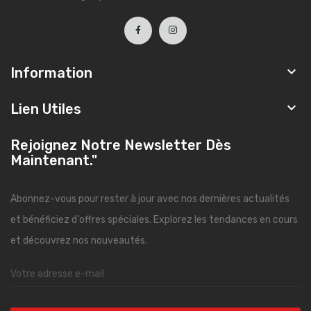

Information

Lien Utiles
Rejoignez Notre Newsletter Dès
Maintenant."
Abonnez-vous pour rester à jour avec nos dernières actualités
et bénéficiez d'offres spéciales. Explorez les tendances en cours
et découvrez nos nouveautés.